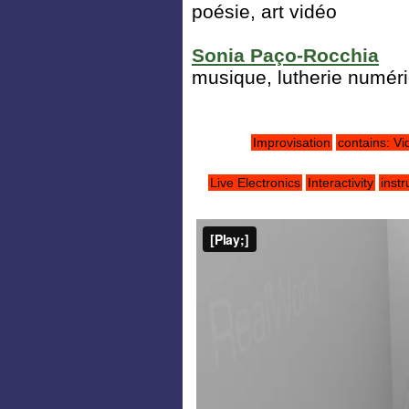
poésie, art vidéo
Sonia Paço-Rocchia
musique, lutherie numér
Improvisation
contains: Vi
Live Electronics
Interactivity
inst