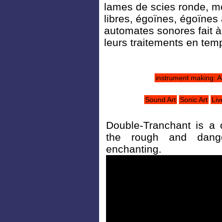
lames de scies ronde, m
libres, égoïnes, égoïnes 
automates sonores fait à
leurs traitements en tem
instrument making: 
Sound Art
Sonic Art
Liv
Double-Tranchant is a
the rough and dang
enchanting.